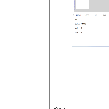
Bevat: