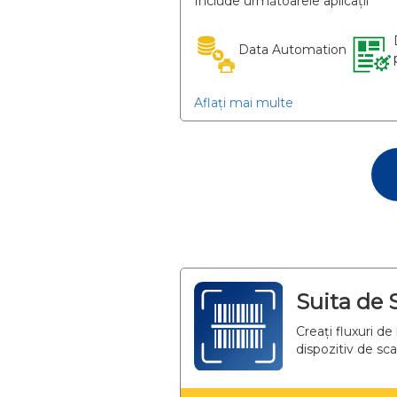
Include următoarele aplicații
Data Automation
Aflați mai multe
Suita de 
Creați fluxuri d
dispozitiv de sc