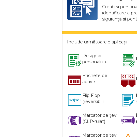
Creați și persona
identificare a pr
siguranță și pentr
Include următoarele aplicații
Designer
personalizat
Etichete de
active
Flip Flop
(reversibil)
Marcator de ţevi
(CLP-rulat)
Marcator de țevi