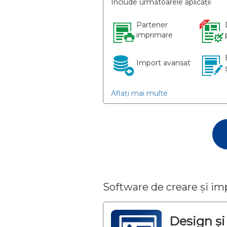
Include următoarele aplicații
Partener
imprimare
Import avansat
Aflați mai multe
Software de creare și 
Design și