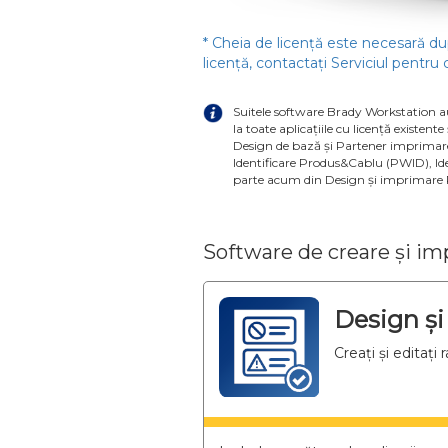
* Cheia de licență este necesară du
licență, contactați Serviciul pentru 
Suitele software Brady Workstation au
la toate aplicațiile cu licență existente
Design de bază și Partener imprimare
Identificare Produs&Cablu (PWID), Ide
parte acum din Design și imprimare 
Software de creare și im
Design și
Creați și editați