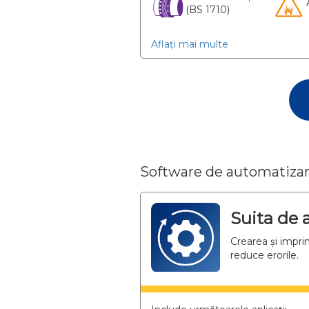
(BS 1710)
Aflați mai multe
Software de automatizare 
Suita de 
Crearea și impri
reduce erorile.