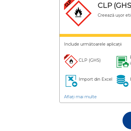
CLP (GHS)
Creează ușor eti
Include următoarele aplicații
CLP (GHS)​
Import din Excel
Aflați mai multe