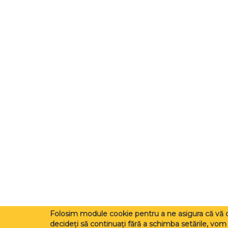
Folosim module cookie pentru a ne asigura că vă 
decideți să continuați fără a schimba setările, vo