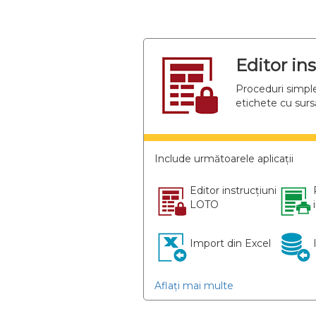
Editor in
Proceduri simple
etichete cu surs
Include următoarele aplicații
Editor instrucțiuni
LOTO
Import din Excel
Aflați mai multe