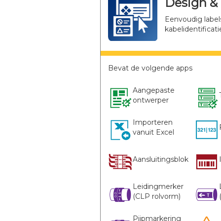
Design & 
Eenvoudig label
kabelidentificati
Bevat de volgende apps
Aangepaste
ontwerper
Importeren
vanuit Excel
Aansluitingsblok
Leidingmerker
(CLP rolvorm)
Pijpmarkering