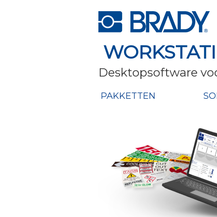
WORKSTAT
Desktopsoftware voo
PAKKETTEN
SO