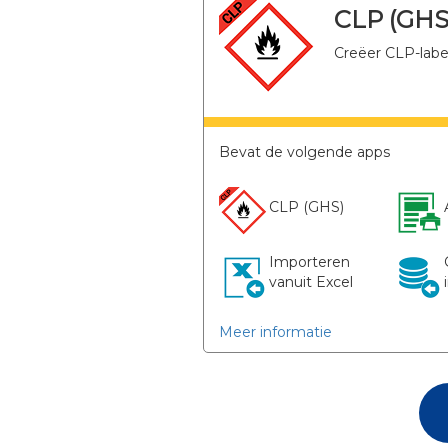
CLP (GHS)
Creëer CLP-labe
Bevat de volgende apps
CLP (GHS)​
Importeren
vanuit Excel
Meer informatie