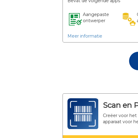
Bevat de volgende apps
Aangepaste
ontwerper
Meer informatie
Scan en P
Creëer voor het
apparaat voor h