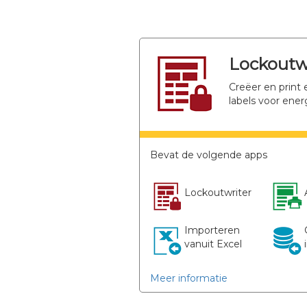
Lockoutw
Creëer en print
labels voor ene
Bevat de volgende apps
Lockoutwriter
Importeren
vanuit Excel
Meer informatie