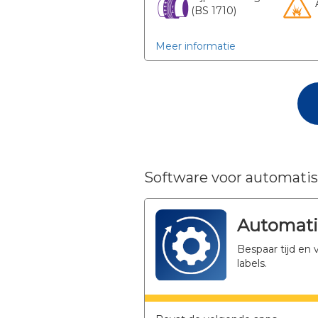
(BS 1710)
Meer informatie
Software voor automati
Automati
Bespaar tijd en
labels.